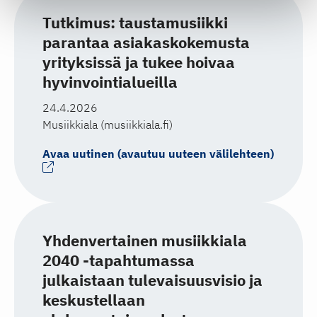
Tutkimus: taustamusiikki
parantaa asiakaskokemusta
yrityksissä ja tukee hoivaa
hyvinvointialueilla
24.4.2026
Musiikkiala (musiikkiala.fi)
Avaa uutinen (avautuu uuteen välilehteen)
Yhdenvertainen musiikkiala
2040 -tapahtumassa
julkaistaan tulevaisuusvisio ja
keskustellaan