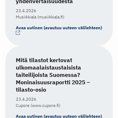
yhdenvertaisuudesta
23.4.2026
Musiikkiala (musiikkiala.fi)
Avaa uutinen (avautuu uuteen välilehteen)
Mitä tilastot kertovat
ulkomaalaistaustaisista
taiteilijoista Suomessa?
Moninaisuusraportti 2025 –
tilasto-osio
23.4.2026
Cupore (www.cupore.fi)
Avaa uutinen (avautuu uuteen välilehteen)