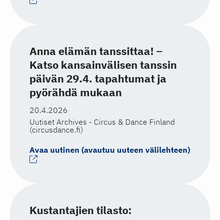
Anna elämän tanssittaa! –
Katso kansainvälisen tanssin
päivän 29.4. tapahtumat ja
pyörähdä mukaan
20.4.2026
Uutiset Archives - Circus & Dance Finland
(circusdance.fi)
Avaa uutinen (avautuu uuteen välilehteen)
Kustantajien tilasto: