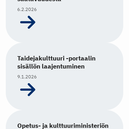
6.2.2026
Taidejakulttuuri -portaalin
sisällön laajentuminen
9.1.2026
Opetus- ja kulttuuriministeriön