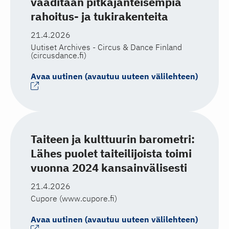
vaaditaan pitkäjänteisempiä
rahoitus- ja tukirakenteita
21.4.2026
Uutiset Archives - Circus & Dance Finland
(circusdance.fi)
Avaa uutinen (avautuu uuteen välilehteen)
Taiteen ja kulttuurin barometri:
Lähes puolet taiteilijoista toimi
vuonna 2024 kansainvälisesti
21.4.2026
Cupore (www.cupore.fi)
Avaa uutinen (avautuu uuteen välilehteen)