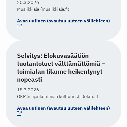
20.3.2026
Musiikkiala (musiikkiala.fi)
Avaa uutinen (avautuu uuteen välilehteen)
Selvitys: Elokuvasäätiön
tuotantotuet välttämättömiä –
toimialan tilanne heikentynyt
nopeasti
18.3.2026
OKM:n ajankohtaista kulttuurista (okm.fi)
Avaa uutinen (avautuu uuteen välilehteen)