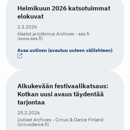
Helmikuun 2026 katsotuimmat
elokuvat
2.3.2026
tilastot ja tutkimus Archives - ses.fi
(www.ses.fi)
Avaa uutinen (avautuu uuteen välilehteen)
Alkukevään festivaalikatsaus:
Kotkan uusi avaus täydentää
tarjontaa
25.2.2026
Uutiset Archives - Circus & Dance Finland
(circusdance.fi)