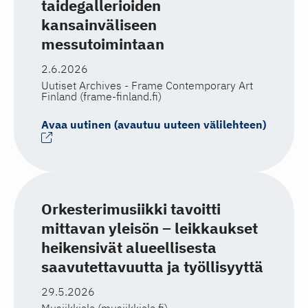
taidegallerioiden
kansainväliseen
messutoimintaan
2.6.2026
Uutiset Archives - Frame Contemporary Art
Finland (frame-finland.fi)
Avaa uutinen (avautuu uuteen välilehteen)
Orkesterimusiikki tavoitti
mittavan yleisön – leikkaukset
heikensivät alueellisesta
saavutettavuutta ja työllisyyttä
29.5.2026