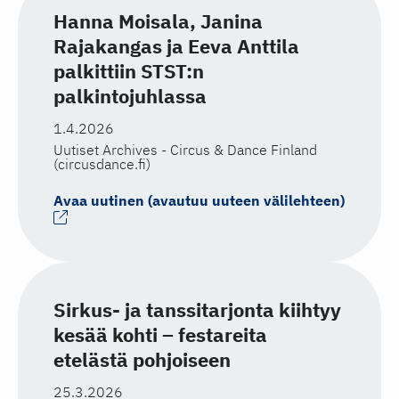
Hanna Moisala, Janina
Rajakangas ja Eeva Anttila
palkittiin STST:n
palkintojuhlassa
1.4.2026
Uutiset Archives - Circus & Dance Finland
(circusdance.fi)
Avaa uutinen (avautuu uuteen välilehteen)
Sirkus- ja tanssitarjonta kiihtyy
kesää kohti – festareita
etelästä pohjoiseen
25.3.2026