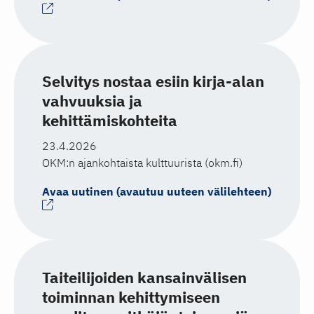
Selvitys nostaa esiin kirja-alan
vahvuuksia ja
kehittämiskohteita
23.4.2026
OKM:n ajankohtaista kulttuurista (okm.fi)
Avaa uutinen (avautuu uuteen välilehteen)
Taiteilijoiden kansainvälisen
toiminnan kehittymiseen