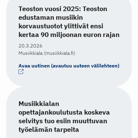
Teoston vuosi 2025: Teoston
edustaman musiikin
korvaustuotot ylittivät ensi
kertaa 90 miljoonan euron rajan
20.3.2026
Musiikkiala (musiikkiala.fi)
Avaa uutinen (avautuu uuteen välilehteen)
Musiikkialan
opettajankoulutusta koskeva
selvitys tuo esiin muuttuvan
työelämän tarpeita