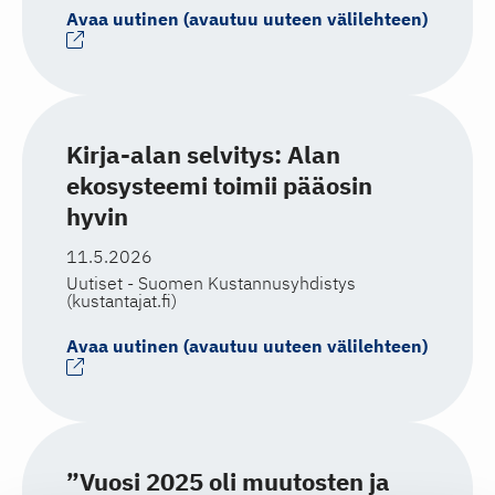
Avaa uutinen (avautuu uuteen välilehteen)
Kirja-alan selvitys: Alan
ekosysteemi toimii pääosin
hyvin
11.5.2026
Uutiset - Suomen Kustannusyhdistys
(kustantajat.fi)
Avaa uutinen (avautuu uuteen välilehteen)
”Vuosi 2025 oli muutosten ja