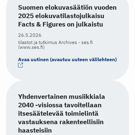
Suomen elokuvasäätiön vuoden
2025 elokuvatilastojulkaisu
Facts & Figures on julkaistu
26.5.2026
tilastot ja tutkimus Archives - ses.fi
(www.ses.fi)
Avaa uutinen (avautuu uuteen välilehteen)
Yhdenvertainen musiikkiala
2040 -visiossa tavoitellaan
itsesäätelevää toimielintä
vastauksena rakenteellisiin
haasteisiin