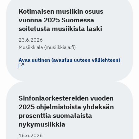
Kotimaisen musiikin osuus
vuonna 2025 Suomessa
soitetusta musiikista laski
23.6.2026
Musiikkiala (musiikkiala.fi)
Avaa uutinen (avautuu uuteen välilehteen)
Sinfoniaorkestereiden vuoden
2025 ohjelmistoista yhdeksän
prosenttia suomalaista
nykymusiikkia
16.6.2026