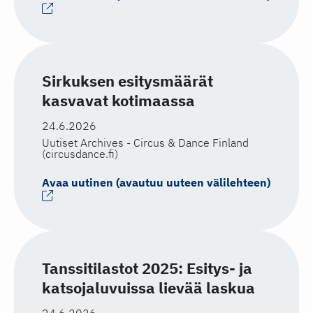
Sirkuksen esitysmäärät
kasvavat kotimaassa
24.6.2026
Uutiset Archives - Circus & Dance Finland
(circusdance.fi)
Avaa uutinen (avautuu uuteen välilehteen)
Tanssitilastot 2025: Esitys- ja
katsojaluvuissa lievää laskua