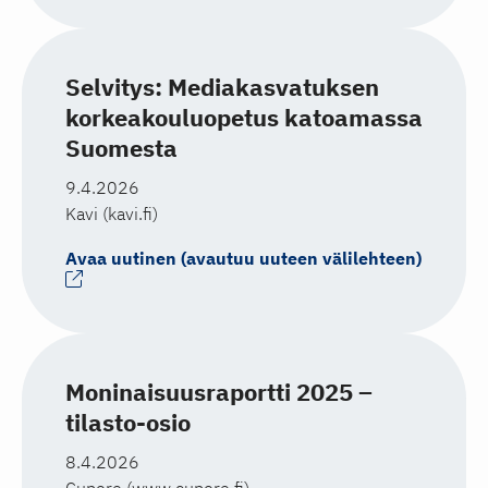
Selvitys: Mediakasvatuksen
korkeakouluopetus katoamassa
Suomesta
9.4.2026
Kavi (kavi.fi)
Avaa uutinen (avautuu uuteen välilehteen)
Moninaisuusraportti 2025 –
tilasto-osio
8.4.2026