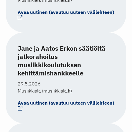
Musiikkiala (musiikkiala.fi)
Avaa uutinen (avautuu uuteen välilehteen)
Jane ja Aatos Erkon säätiöltä
jatkorahoitus
musiikkikoulutuksen
kehittämishankkeelle
29.5.2026
Musiikkiala (musiikkiala.fi)
Avaa uutinen (avautuu uuteen välilehteen)