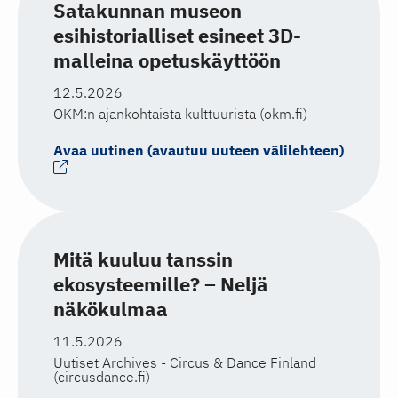
Satakunnan museon
esihistorialliset esineet 3D-
malleina opetuskäyttöön
12.5.2026
OKM:n ajankohtaista kulttuurista (okm.fi)
Avaa uutinen (avautuu uuteen välilehteen)
Mitä kuuluu tanssin
ekosysteemille? – Neljä
näkökulmaa
11.5.2026
Uutiset Archives - Circus & Dance Finland
(circusdance.fi)