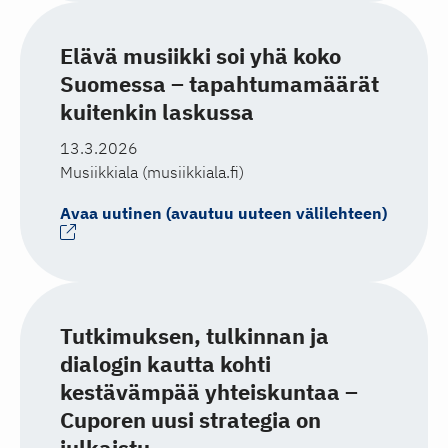
Elävä musiikki soi yhä koko
Suomessa – tapahtumamäärät
kuitenkin laskussa
13.3.2026
Musiikkiala (musiikkiala.fi)
Avaa uutinen (avautuu uuteen välilehteen)
Tutkimuksen, tulkinnan ja
dialogin kautta kohti
kestävämpää yhteiskuntaa –
Cuporen uusi strategia on
julkaistu