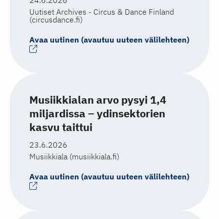
24.6.2026
Uutiset Archives - Circus & Dance Finland
(circusdance.fi)
Avaa uutinen (avautuu uuteen välilehteen)
Musiikkialan arvo pysyi 1,4
miljardissa – ydinsektorien
kasvu taittui
23.6.2026
Musiikkiala (musiikkiala.fi)
Avaa uutinen (avautuu uuteen välilehteen)