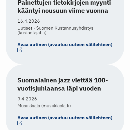
Painettujen tietokirjojen myynti
kääntyi nousuun viime vuonna
16.4.2026
Uutiset - Suomen Kustannusyhdistys
(kustantajat.fi)
Avaa uutinen (avautuu uuteen välilehteen)
Suomalainen jazz viettää 100-
vuotisjuhlaansa läpi vuoden
9.4.2026
Musiikkiala (musiikkiala.fi)
Avaa uutinen (avautuu uuteen välilehteen)