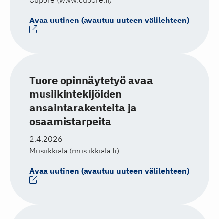
Cupore (www.cupore.fi)
Avaa uutinen (avautuu uuteen välilehteen)
Tuore opinnäytetyö avaa
musiikintekijöiden
ansaintarakenteita ja
osaamistarpeita
2.4.2026
Musiikkiala (musiikkiala.fi)
Avaa uutinen (avautuu uuteen välilehteen)