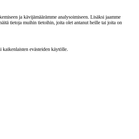
 tukemiseen ja kävijämäärämme analysoimiseen. Lisäksi jaamme
tietoja muihin tietoihin, joita olet antanut heille tai joita on
 kaikenlaisten evästeiden käytölle.