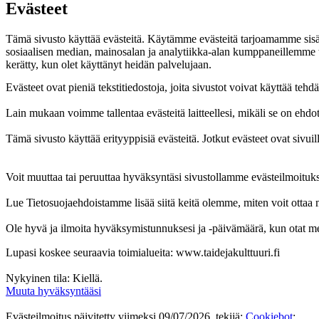
Evästeet
Tämä sivusto käyttää evästeitä. Käytämme evästeitä tarjoamamme sis
sosiaalisen median, mainosalan ja analytiikka-alan kumppaneillemme tie
kerätty, kun olet käyttänyt heidän palvelujaan.
Evästeet ovat pieniä tekstitiedostoja, joita sivustot voivat käyttää 
Lain mukaan voimme tallentaa evästeitä laitteellesi, mikäli se on ehd
Tämä sivusto käyttää erityyppisiä evästeitä. Jotkut evästeet ovat siv
Voit muuttaa tai peruuttaa hyväksyntäsi sivustollamme evästeilmoituks
Lue Tietosuojaehdoistamme lisää siitä keitä olemme, miten voit ottaa m
Ole hyvä ja ilmoita hyväksymistunnuksesi ja -päivämäärä, kun otat me
Lupasi koskee seuraavia toimialueita: www.taidejakulttuuri.fi
Nykyinen tila: Kiellä.
Muuta hyväksyntääsi
Evästeilmoitus päivitetty viimeksi 09/07/2026, tekijä:
Cookiebot
: