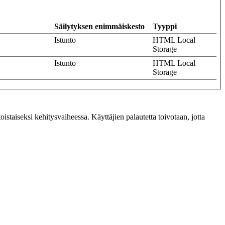
Säilytyksen enimmäiskesto
Tyyppi
Istunto
HTML Local
Storage
Istunto
HTML Local
Storage
oistaiseksi kehitysvaiheessa. Käyttäjien palautetta toivotaan, jotta