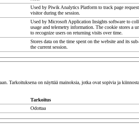
Used by Piwik Analytics Platform to track page request
visitor during the session.
Used by Microsoft Application Insights software to collec
usage and telemetry information. The cookie stores a un
to recognize users on returning visits over time.
Stores data on the time spent on the website and its sub
the current session.
n. Tarkoituksena on näyttää mainoksia, jotka ovat sopivia ja kiinnostavia 
Tarkoitus
Odottaa