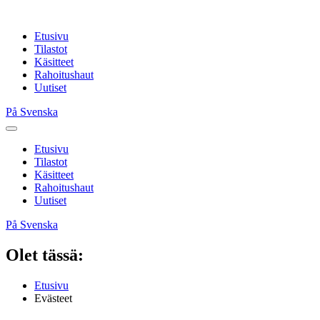
Etusivu
Tilastot
Käsitteet
Rahoitushaut
Uutiset
På Svenska
Etusivu
Tilastot
Käsitteet
Rahoitushaut
Uutiset
På Svenska
Olet tässä:
Etusivu
Evästeet