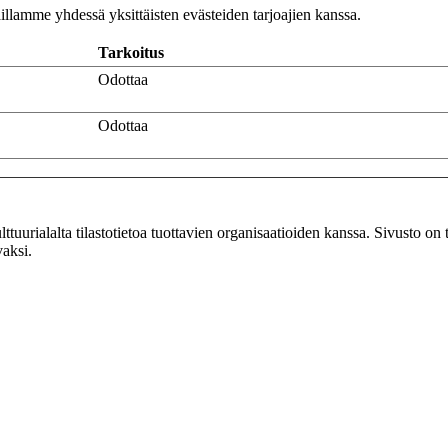
illamme yhdessä yksittäisten evästeiden tarjoajien kanssa.
Tarkoitus
Odottaa
Odottaa
ttuurialalta tilastotietoa tuottavien organisaatioiden kanssa. Sivusto on t
vaksi.