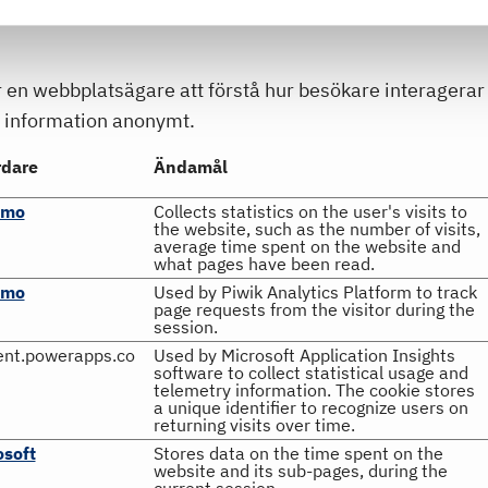
per en webbplatsägare att förstå hur besökare interage
n information anonymt.
rdare
Ändamål
omo
Collects statistics on the user's visits to
the website, such as the number of visits,
average time spent on the website and
what pages have been read.
omo
Used by Piwik Analytics Platform to track
page requests from the visitor during the
session.
ent.powerapps.co
Used by Microsoft Application Insights
software to collect statistical usage and
telemetry information. The cookie stores
a unique identifier to recognize users on
returning visits over time.
osoft
Stores data on the time spent on the
website and its sub-pages, during the