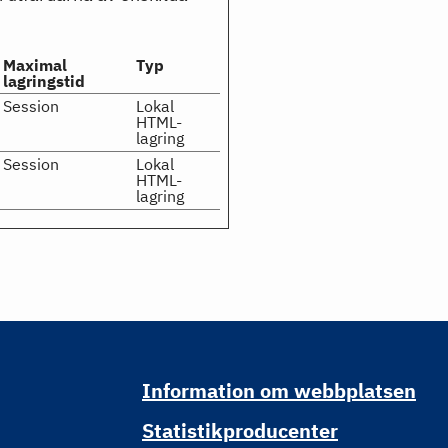
Maximal
Typ
lagringstid
Session
Lokal
HTML-
lagring
Session
Lokal
HTML-
lagring
Information om webbplatsen
Statistikproducenter