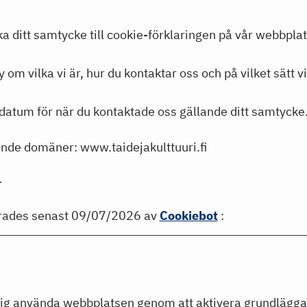
ka ditt samtycke till cookie-förklaringen på vår webbplat
 om vilka vi är, hur du kontaktar oss och på vilket sätt 
datum för när du kontaktade oss gällande ditt samtycke
jande domäner: www.taidejakulttuuri.fi
.
erades senast 09/07/2026 av
Cookiebot
:
dig använda webbplatsen genom att aktivera grundlägga