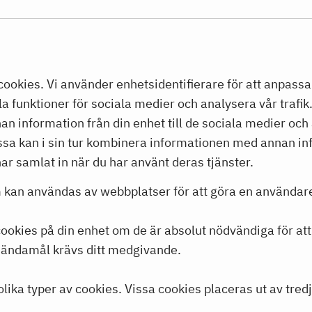
okies. Vi använder enhetsidentifierare för att anpassa
la funktioner för sociala medier och analysera vår trafik
an information från din enhet till de sociala medier oc
sa kan i sin tur kombinera informationen med annan in
har samlat in när du har använt deras tjänster.
m kan användas av webbplatser för att göra en användare
 cookies på din enhet om de är absolut nödvändiga för a
 ändamål krävs ditt medgivande.
ika typer av cookies. Vissa cookies placeras ut av tred