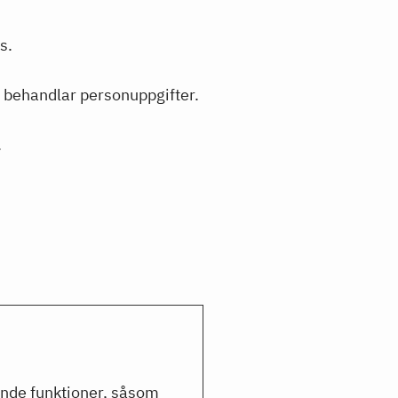
s.
vi behandlar personuppgifter.
.
nde funktioner, såsom