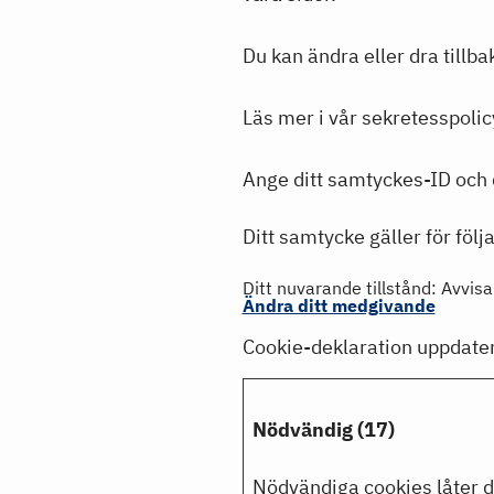
Du kan ändra eller dra tillba
Läs mer i vår sekretesspolicy
Ange ditt samtyckes-ID och 
Ditt samtycke gäller för föl
Ditt nuvarande tillstånd: Avvisa
Ändra ditt medgivande
Cookie-deklaration uppdat
Nödvändig (17)
Nödvändiga cookies låter 