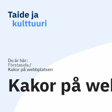
Du är här:
Förstasida
Kakor på webbplatsen
Kakor på we