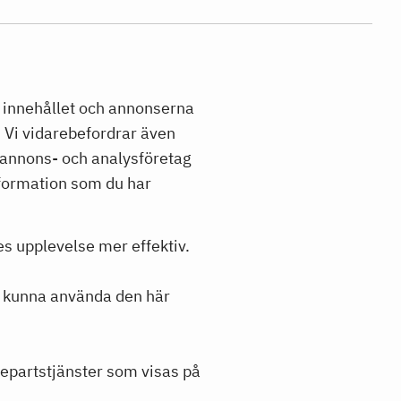
 innehållet och annonserna
. Vi vidarebefordrar även
h annons- och analysföretag
formation som du har
s upplevelse mer effektiv.
tt kunna använda den här
jepartstjänster som visas på