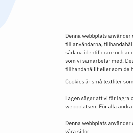
Denna webbplats använder co
till användarna, tillhandahål
sådana identifierare och ann
som vi samarbetar med. Des
tillhandahållit eller som de 
Cookies är små textfiler so
Lagen säger att vi får lagra
webbplatsen. För alla andra
Denna webbplats använder ol
våra sidor.