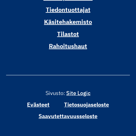
Tiedontuottajat
Käsitehakemisto
Tilastot
Rahoitushaut
Sivusto:
Site Logic
Evästeet
Tietosuojaseloste
Saavutettavuusseloste