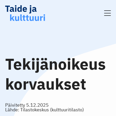
Tekijänoikeus
korvaukset
Päivitetty
5.12.2025
Lähde: Tilastokeskus (kulttuuritilasto)