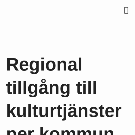
Regional
tillgång till
kulturtjänster
per kommun