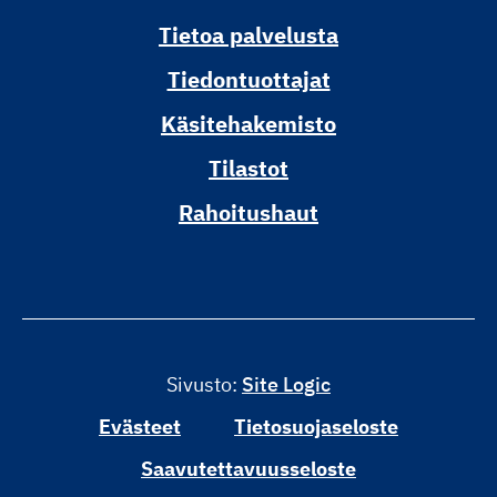
Tietoa palvelusta
Tiedontuottajat
Käsitehakemisto
Tilastot
Rahoitushaut
Sivusto:
Site Logic
Evästeet
Tietosuojaseloste
Saavutettavuusseloste