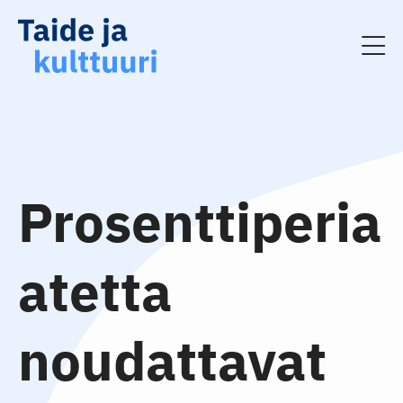
Prosenttiperia
atetta
noudattavat